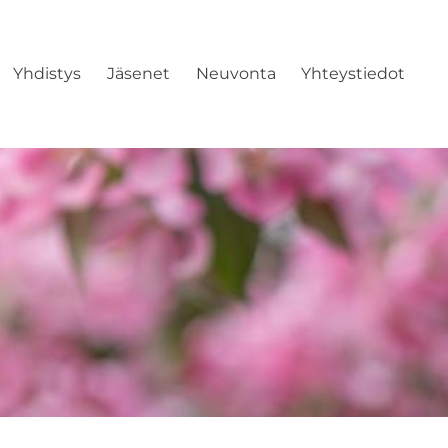
Yhdistys
Jäsenet
Neuvonta
Yhteystiedot