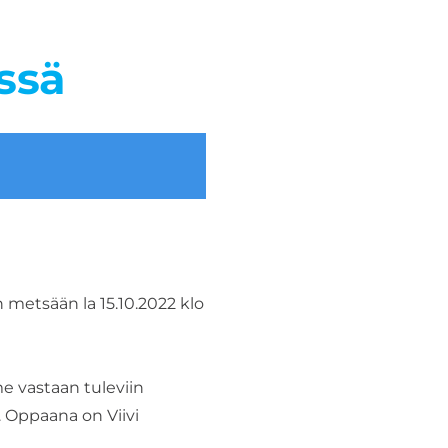
ssä
n metsään la 15.10.2022 klo
e vastaan tuleviin
 Oppaana on Viivi