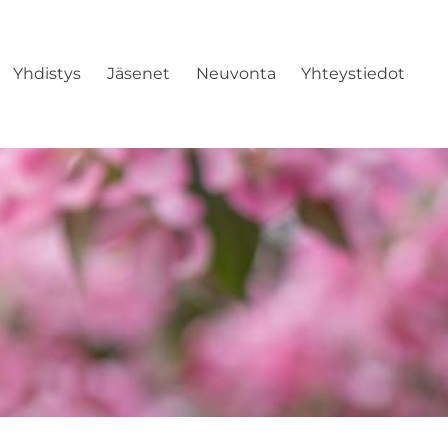
Yhdistys
Jäsenet
Neuvonta
Yhteystiedot