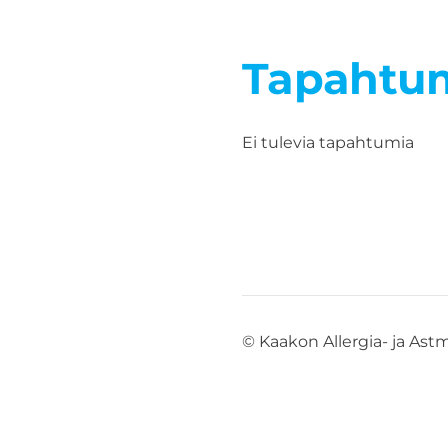
Tapahtu
Ei tulevia tapahtumia
©
Kaakon Allergia- ja Ast