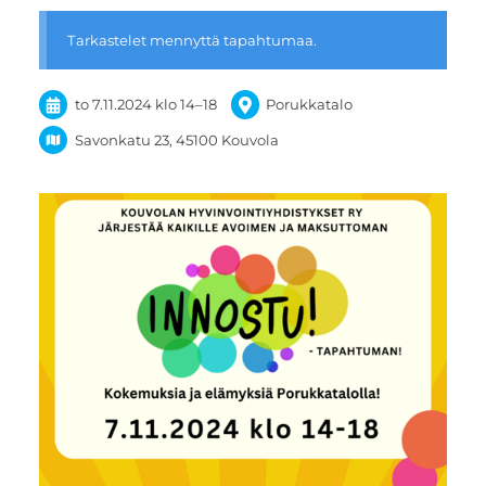
Tarkastelet mennyttä tapahtumaa.
to 7.11.2024
klo 14
–
18
Porukkatalo
Savonkatu 23, 45100 Kouvola