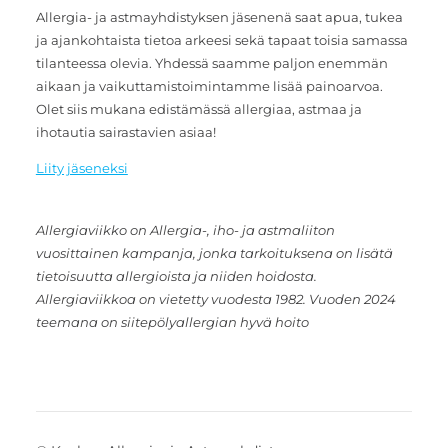
Allergia- ja astmayhdistyksen jäsenenä saat apua, tukea
ja ajankohtaista tietoa arkeesi sekä tapaat toisia samassa
tilanteessa olevia. Yhdessä saamme paljon enemmän
aikaan ja vaikuttamistoimintamme lisää painoarvoa.
Olet siis mukana edistämässä allergiaa, astmaa ja
ihotautia sairastavien asiaa!
Liity jäseneksi
Allergiaviikko on Allergia-, iho- ja astmaliiton
vuosittainen kampanja, jonka tarkoituksena on lisätä
tietoisuutta allergioista ja niiden hoidosta.
Allergiaviikkoa on vietetty vuodesta 1982. Vuoden 2024
teemana on siitepölyallergian hyvä hoito